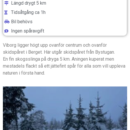
Längd drygt 5 km
Tidsåtgång ca 1h
Bil behövs
Ingen spåravgift
Viborg ligger högt upp ovanför centrum och ovanför
skidspåret i Berget. Här utgår skidspåret från Bystugan.
En fin skogsslinga på dryga 5 km. Aningen kuperat men
mestadels flackt så ett jättefint spår för alla som vill uppleva
naturen i första hand.