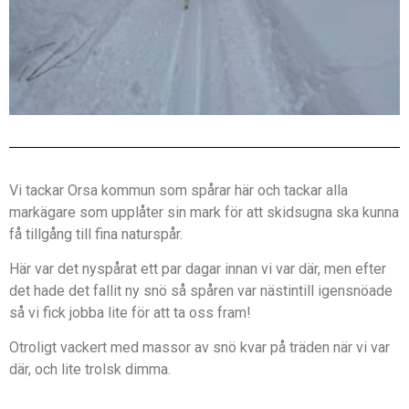
Vi tackar Orsa kommun som spårar här och tackar alla
markägare som upplåter sin mark för att skidsugna ska kunna
få tillgång till fina naturspår.
Här var det nyspårat ett par dagar innan vi var där, men efter
det hade det fallit ny snö så spåren var nästintill igensnöade
så vi fick jobba lite för att ta oss fram!
Otroligt vackert med massor av snö kvar på träden när vi var
där, och lite trolsk dimma.