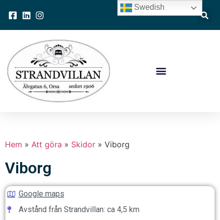
Swedish
Hem
»
Att göra
»
Skidor
»
Viborg
Viborg
Google maps
Avstånd från Strandvillan: ca 4,5 km