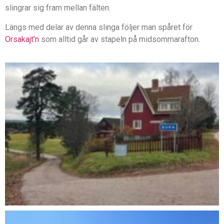
slingrar sig fram mellan fälten.
Längs med delar av denna slinga följer man spåret för
Orsakajt’n
som alltid går av stapeln på midsommarafton.