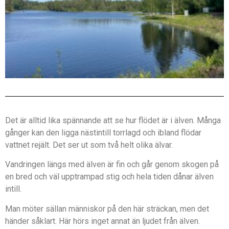
Det är alltid lika spännande att se hur flödet är i älven. Många
gånger kan den ligga nästintill torrlagd och ibland flödar
vattnet rejält. Det ser ut som två helt olika älvar.
Vandringen längs med älven är fin och går genom skogen på
en bred och väl upptrampad stig och hela tiden dånar älven
intill.
Man möter sällan människor på den här sträckan, men det
händer såklart. Här hörs inget annat än ljudet från älven.