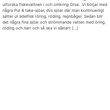
utforska fiskevattnen i och omkring Orsa. Vi börjar med
några Put & take-sjöar, dvs sjöar där man kontinuerligt
sätter ut ädelfisk (öring, röding, regnbåge). Sedan blir
det några fina sjöar och strömmande vatten med öring,
röding och harr och så ska vi såklart […]