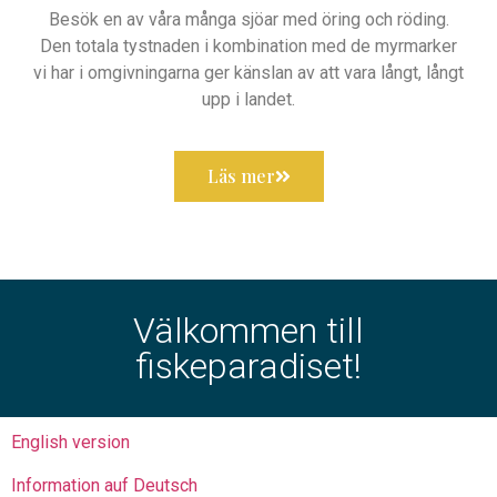
Besök en av våra många sjöar med öring och röding.
Den totala tystnaden i kombination med de myrmarker
vi har i omgivningarna ger känslan av att vara långt, långt
upp i landet.
Läs mer
Välkommen till
fiskeparadiset!
English version
Information auf Deutsch