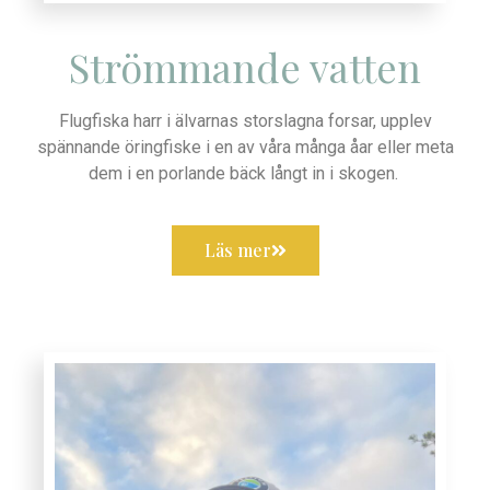
Strömmande vatten
Flugfiska harr i älvarnas storslagna forsar, upplev
spännande öringfiske i en av våra många åar eller meta
dem i en porlande bäck långt in i skogen.
Läs mer