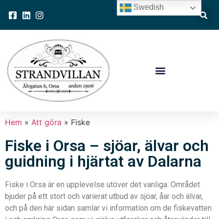
Swedish
Hem
»
Att göra
»
Fiske
Fiske i Orsa – sjöar, älvar och
guidning i hjärtat av Dalarna
Fiske i Orsa är en upplevelse utöver det vanliga. Området
bjuder på ett stort och varierat utbud av sjöar, åar och älvar,
och på den här sidan samlar vi information om de fiskevatten