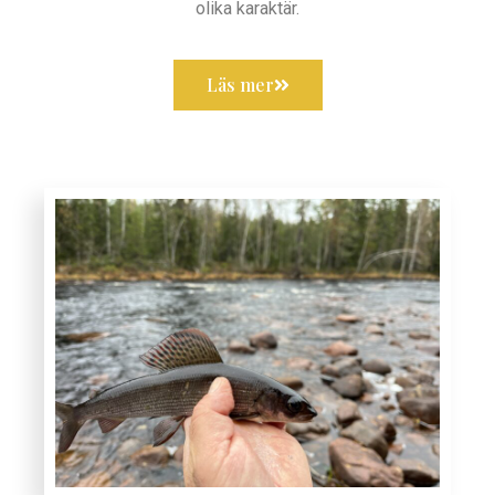
olika karaktär.
Läs mer