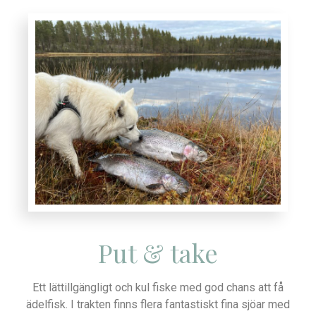
Put & take
Ett lättillgängligt och kul fiske med god chans att få
ädelfisk. I trakten finns flera fantastiskt fina sjöar med