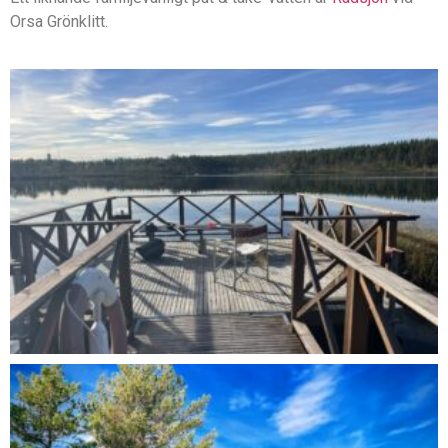
Orsa Grönklitt.