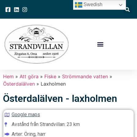
Swedish
Hem
»
Att göra
»
Fiske
»
Strömmande vatten
»
Österdalälven
»
Laxholmen
Österdalälven - laxholmen
Google maps
Avstånd från Strandvillan: 23 km
Arter: Öring, harr