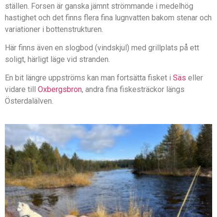
ställen. Forsen är ganska jämnt strömmande i medelhög
hastighet och det finns flera fina lugnvatten bakom stenar och
variationer i bottenstrukturen.
Här finns även en slogbod (vindskjul) med grillplats på ett
soligt, härligt läge vid stranden.
En bit längre uppströms kan man fortsätta fisket i
Säs
eller
vidare till
Oxbergsbron
, andra fina fiskesträckor längs
Österdalälven.